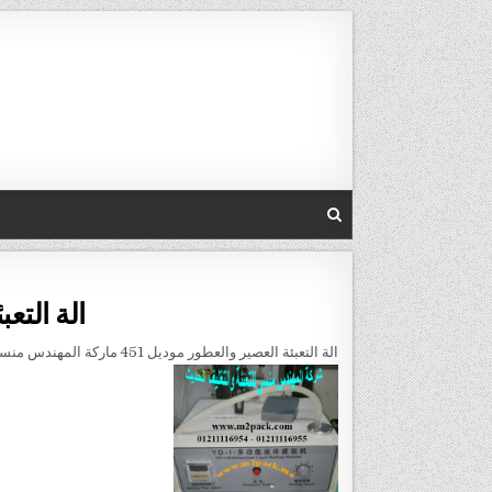
Skip to conten
الة التعبئة ا
الة التعبئة العصير والعطور موديل 451 ماركة المهندس منسى