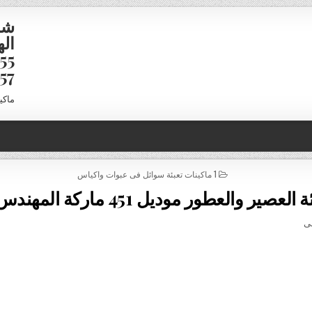
شر
16958
ماكي
POSTED IN
1 ماكينات تعبئة سوائل فى عبوات واكياس
لعصير والعطور موديل 451 ماركة المهندس منسى