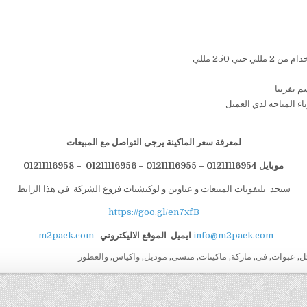
لمعرفة سعر الماكينة يرجى التواصل مع المبيعات
موبايل 01211116954 – 01211116955 – 01211116956 – 01211116958
ستجد تليفونات المبيعات و عناوين و لوكيشنات فروع الشركة في هذا الرابط
https://goo.gl/en7xfB
info@m2pack.com
ايميل
الموقع الاليكتروني
m2pack.com
ل
,
عبوات
,
فى
,
ماركة
,
ماكينات
,
منسى
,
موديل
,
واكياس
,
والعطور