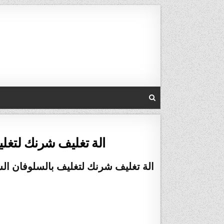
Skip to conten
الة تغليف شرنك لتغليف بالسل
الة تغليف شرنك لتغليف بالسلوفان الشفاف الحراري م