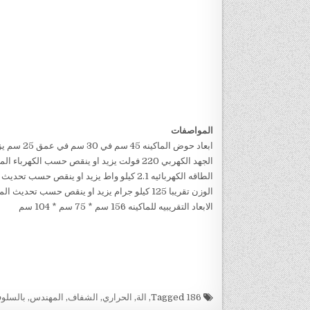
المواصفات
ابعاد حوض الماكينه 45 سم في 30 سم في عمق 25 سم يزيد او ينقص حسب تحديث الماكينة
الجهد الكهربي 220 فولت يزيد او ينقص حسب الكهرباء المتاحه
الطاقه الكهربائيه 2.1 كيلو واط يزيد او ينقص حسب تحديث الماكينة
الوزن تقريبا 125 كيلو جرام يزيد او ينقص حسب تحديث الماكينة
الابعاد التقريبيه للماكينه 156 سم * 75 سم * 104 سم
Tagged
186
,
الة
,
الحراري
,
الشفاف
,
المهندس
,
بالسلوف