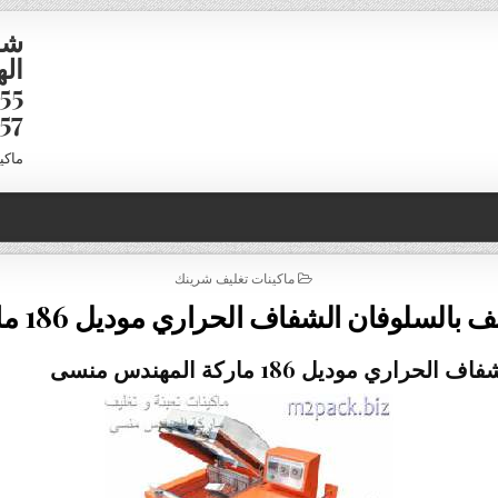
شر
16958
ماكي
POSTED IN
ماكينات تغليف شرينك
وفان الشفاف الحراري موديل 186 ماركة المهندس منسى
وديل 186 ماركة المهندس منسى