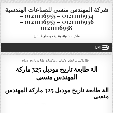
Skip to conten
شركة المهندس منسي للصناعات الهندسية
01211116954 – 01211116955 –
01211116956 – 01211116957 –
01211116958
ماكينات تعبئة وتغليف وخطوط انتاج
MENU
POSTED IN
ماكينات لحام الاكياس وماكينات طباعة تاريخ الانتاج
الة طابعة تاريخ موديل 325 ماركة
المهندس منسى
الة طابعة تاريخ موديل 325 ماركة المهندس
منسى