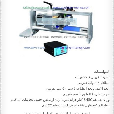
المواصفات
الجهد الكهربي 220 فولت
الطاقة 135 وات تقريبى
الحد الاقصى لحد الطباعة 4 سم × 6 سم تقريبى
حجم الشريط الملون 3 سم تقريبى
وزن الطابعة 7.450 كيلو جرام تقريبا تزيد او تنقص حسب تحديثات الماكينة
ابعاد الماكينة طول 55 x عرض 31 x ارتفاع 22 سم
لمعرفة سعر الماكينة يرجى التواصل مع المبيعات