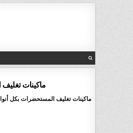
Skip to conten
ماكينات تغليف المستحض
ماكينات تغليف المستحضرات بكل أنواعها موديل 186 مارك