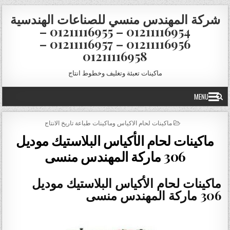
Skip to conten
شركة المهندس منسي للصناعات الهندسية
01211116954 – 01211116955 –
01211116956 – 01211116957 –
01211116958
ماكينات تعبئة وتغليف وخطوط انتاج
MENU
POSTED IN
ماكينات لحام الاكياس وماكينات طباعة تاريخ الانتاج
ماكينات لحام الأكياس البلاستيك موديل
306 ماركة المهندس منسى
ماكينات لحام الأكياس البلاستيك موديل
306 ماركة المهندس منسى