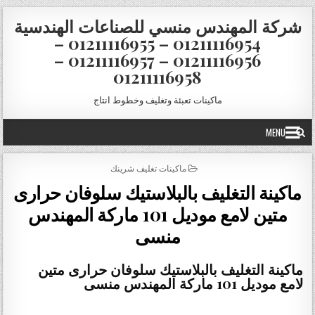
Skip to conten
شركة المهندس منسي للصناعات الهندسية
01211116954 – 01211116955 –
01211116956 – 01211116957 –
01211116958
ماكينات تعبئة وتغليف وخطوط انتاج
MENU
POSTED IN
ماكينات تغليف شرينك
ماكينة التغليف بالبلاستيك سلوفان حرارى
متين لامع موديل 101 ماركة المهندس
منسى
ماكينة التغليف بالبلاستيك سلوفان حرارى متين
لامع موديل 101 ماركة المهندس منسى