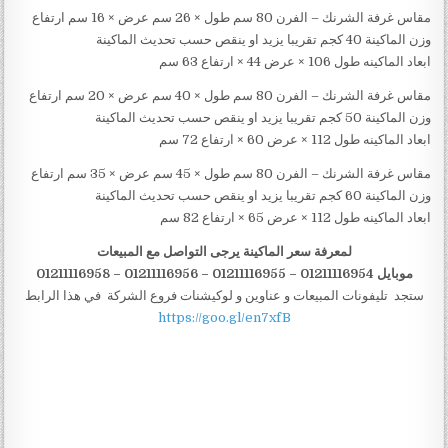
مقاس غرفة الشرنك – الفرن 80 سم طول × 26 سم عرض × 16 سم ارتفاع
وزن الماكينة 40 كجم تقريبا يزيد او ينقص حسب تحديث الماكينة
ابعاد الماكينه طول 106 × عرض 44 × ارتفاع 63 سم
مقاس غرفة الشرنك – الفرن 80 سم طول × 40 سم عرض × 20 سم ارتفاع
وزن الماكينة 50 كجم تقريبا يزيد او ينقص حسب تحديث الماكينة
ابعاد الماكينه طول 112 × عرض 60 × ارتفاع 72 سم
مقاس غرفة الشرنك – الفرن 80 سم طول × 45 سم عرض × 35 سم ارتفاع
وزن الماكينة 60 كجم تقريبا يزيد او ينقص حسب تحديث الماكينة
ابعاد الماكينه طول 112 × عرض 65 × ارتفاع 82 سم
لمعرفة سعر الماكينة يرجى التواصل مع المبيعات
موبايل 01211116954 – 01211116955 – 01211116956
–
01211116958
ستجد تليفونات المبيعات و عناوين و لوكيشنات فروع الشركة في هذا الرابط
https://goo.gl/en7xfB