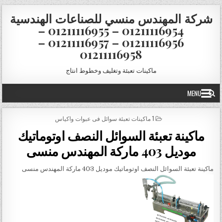
Skip to conten
شركة المهندس منسي للصناعات الهندسية
01211116954 – 01211116955 –
01211116956 – 01211116957 –
01211116958
ماكينات تعبئة وتغليف وخطوط انتاج
MENU
POSTED IN
1 ماكينات تعبئة سوائل فى عبوات واكياس
ماكينة تعبئة السوائل النصف اوتوماتيك
موديل 403 ماركة المهندس منسى
ماكينة تعبئة السوائل النصف اوتوماتيك موديل 403 ماركة المهندس منسى