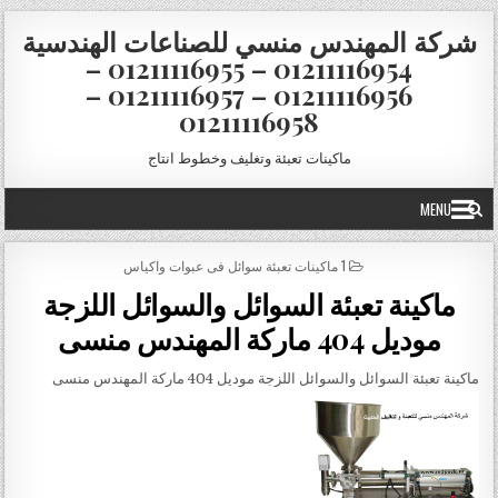
Skip to conten
شركة المهندس منسي للصناعات الهندسية
01211116954 – 01211116955 –
01211116956 – 01211116957 –
01211116958
ماكينات تعبئة وتغليف وخطوط انتاج
MENU
POSTED IN
1 ماكينات تعبئة سوائل فى عبوات واكياس
ماكينة تعبئة السوائل والسوائل اللزجة
موديل 404 ماركة المهندس منسى
ماكينة تعبئة السوائل والسوائل اللزجة موديل 404 ماركة المهندس منسى