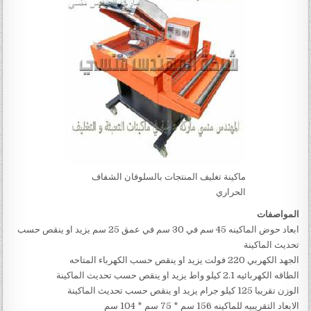
ماكينة تغليف المنتجات بالسلوفان الشفاف
الحراري
المواصفات
ابعاد حوض الماكينه 45 سم في 30 سم في عمق 25 سم يزيد او ينقص حسب
تحديث الماكينة
الجهد الكهربي 220 فولت يزيد او ينقص حسب الكهرباء المتاحه
الطاقه الكهربائيه 2.1 كيلو واط يزيد او ينقص حسب تحديث الماكينة
الوزن تقريبا 125 كيلو جرام يزيد او ينقص حسب تحديث الماكينة
الابعاد التقريبيه للماكينه 156 سم * 75 سم * 104 سم