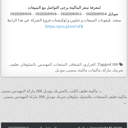
لمعرفة سعر الماكينة يرجى التواصل مع المبيعات
موبايل 01211116954 – 01211116955 – 01211116956
–
01211116958
ستجد تليفونات المبيعات و عناوين و لوكيشنات فروع الشركة في هذا الرابط
https://goo.gl/en7xfB
Tagged
186
,
الحراري
,
الشفاف
,
المنتجات
,
المهندس
,
بالسلوفان
,
تغليف
,
شرينك
,
ماركة
,
ماكينات
,
ماكينة
,
منسى
,
موديل
تصفّح المقالات
← ماكينة تغليف الكتب بالشيرنك موديل 186 ماركة المهندس منسى
ماكينة تغليف المنتجات ببلاستيك سلوفان شرنك موديل 186 ماركة المهندس منسى
→