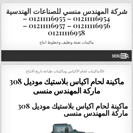
Skip to conten
شركة المهندس منسي للصناعات الهندسية
01211116954 – 01211116955 –
01211116956 – 01211116957 –
01211116958
ماكينات تعبئة وتغليف وخطوط انتاج
MENU
POSTED IN
ماكينات لحام الاكياس وماكينات طباعة تاريخ الانتاج
ماكينة لحام اكياس بلاستيك موديل 308
ماركة المهندس منسى
ماكينة لحام اكياس بلاستيك موديل 308
ماركة المهندس منسى