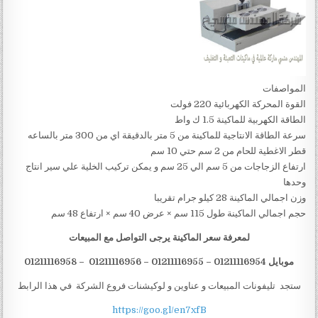
المواصفات
القوة المحركة الكهربائية 220 فولت
الطاقة الكهربية للماكينة 1.5 ك واط
سرعة الطاقة الانتاجية للماكينة من 5 متر بالدقيقة اي من 300 متر بالساعه
قطر الاغطية للحام من 2 سم حتي 10 سم
ارتفاع الزجاجات من 5 سم الي 25 سم و يمكن تركيب الخلية علي سير انتاج
وحدها
وزن اجمالي الماكينة 28 كيلو جرام تقريبا
حجم اجمالي الماكينة طول 115 سم × عرض 40 سم × ارتفاع 48 سم
لمعرفة سعر الماكينة يرجى التواصل مع المبيعات
موبايل 01211116954 – 01211116955 – 01211116956 – 01211116958
ستجد تليفونات المبيعات و عناوين و لوكيشنات فروع الشركة في هذا الرابط
https://goo.gl/en7xfB