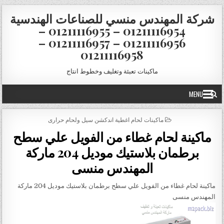
Skip to conten
شركة المهندس منسي للصناعات الهندسية
01211116954 – 01211116955 –
01211116956 – 01211116957 –
01211116958
ماكينات تعبئة وتغليف وخطوط انتاج
MENU
POSTED IN
ماكينات لحام اغطية اندكشن سيل ولحام حرارى
ماكينة لحام غطاء من الفويل علي سطح
برطمان بلاستيك موديل 204 ماركة
المهندس منسى
ماكينة لحام غطاء من الفويل علي سطح برطمان بلاستيك موديل 204 ماركة
المهندس منسى