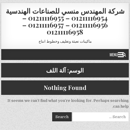
Skip to conten
شركة المهندس منسي للصناعات الهندسية
01211116954 – 01211116955 –
01211116956 – 01211116957 –
01211116958
ماكينات تعبئة وتغليف وخطوط انتاج
MENU
الوسم:
آلة اللف
Nothing Found
It seems we can’t find what you’re looking for. Perhaps searching
can help.
Search for: