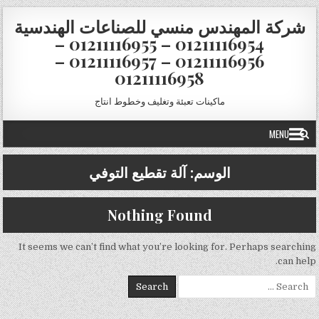
Skip to conten
شركة المهندس منسي للصناعات الهندسية
01211116954 – 01211116955 –
01211116956 – 01211116957 –
01211116958
ماكينات تعبئة وتغليف وخطوط انتاج
MENU
الوسم:
آلة تقطيع التوفي
Nothing Found
It seems we can’t find what you’re looking for. Perhaps searching
can help.
Search for: