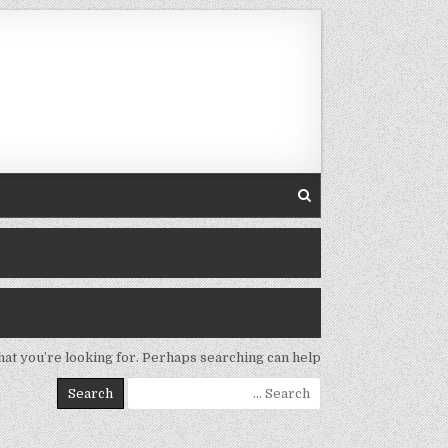
Skip to conten
hat you’re looking for. Perhaps searching can help.
Search for: