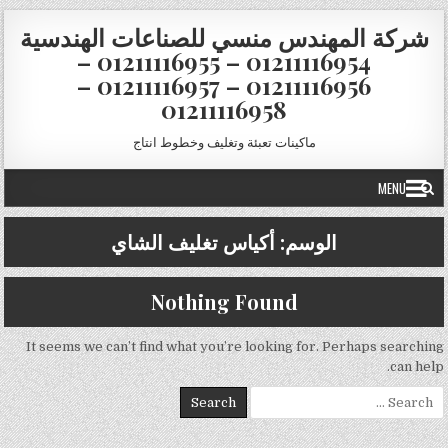
Skip to conten
شركة المهندس منسي للصناعات الهندسية
01211116954 – 01211116955 –
01211116956 – 01211116957 –
01211116958
ماكينات تعبئة وتغليف وخطوط انتاج
MENU
الوسم:
أكياس تغليف الشاي
Nothing Found
It seems we can’t find what you’re looking for. Perhaps searching
can help.
Search for: