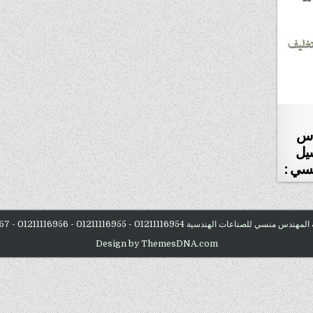
ياس
سيل
Design by ThemesDNA.com