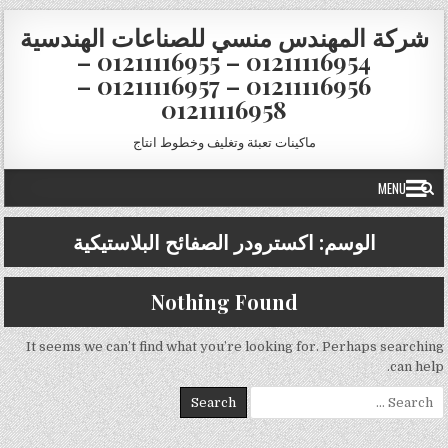
Skip to conten
شركة المهندس منسي للصناعات الهندسية
01211116954 – 01211116955 –
01211116956 – 01211116957 –
01211116958
ماكينات تعبئة وتغليف وخطوط انتاج
MENU
الوسم:
اكسترودر الصفائح البلاستيكية
Nothing Found
It seems we can’t find what you’re looking for. Perhaps searching
can help.
Search for: