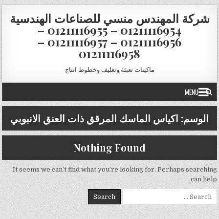
Skip to conten
شركة المهندس منسي للصناعات الهندسية
01211116954 – 01211116955 –
01211116956 – 01211116957 –
01211116958
ماكينات تعبئة وتغليف وخطوط انتاج
MENU
الوسم:
اكياس الماسك المرقق ذات العنق الانبوبي
Nothing Found
It seems we can’t find what you’re looking for. Perhaps searching
can help.
Search for: