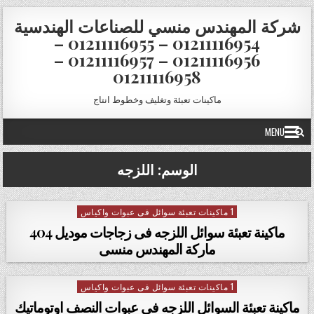
Skip to conten
شركة المهندس منسي للصناعات الهندسية
01211116954 – 01211116955 –
01211116956 – 01211116957 –
01211116958
ماكينات تعبئة وتغليف وخطوط انتاج
MENU
الوسم:
اللزجه
1 ماكينات تعبئة سوائل فى عبوات واكياس
Posted in
ماكينة تعبئة سوائل اللزجه فى زجاجات موديل 404
ماركة المهندس منسى
1 ماكينات تعبئة سوائل فى عبوات واكياس
Posted in
ماكينة تعبئة السوائل اللزجه فى عبوات النصف اوتوماتيك