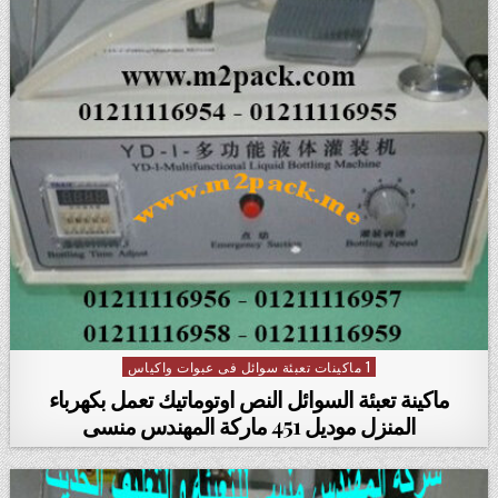
1 ماكينات تعبئة سوائل فى عبوات واكياس
Posted in
ماكينة تعبئة السوائل النص اوتوماتيك تعمل بكهرباء
المنزل موديل 451 ماركة المهندس منسى