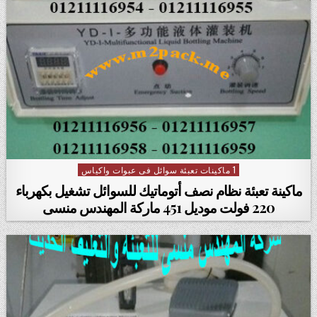
1 ماكينات تعبئة سوائل فى عبوات واكياس
Posted in
ماكينة تعبئة نظام نصف أتوماتيك للسوائل تشغيل بكهرباء
220 فولت موديل 451 ماركة المهندس منسى