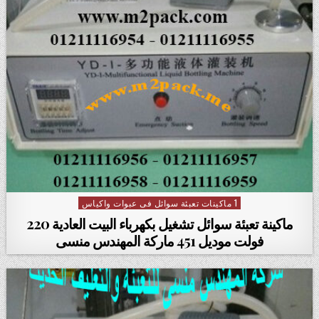
1 ماكينات تعبئة سوائل فى عبوات واكياس
Posted in
ماكينة تعبئة سوائل تشغيل بكهرباء البيت العادية 220
فولت موديل 451 ماركة المهندس منسى