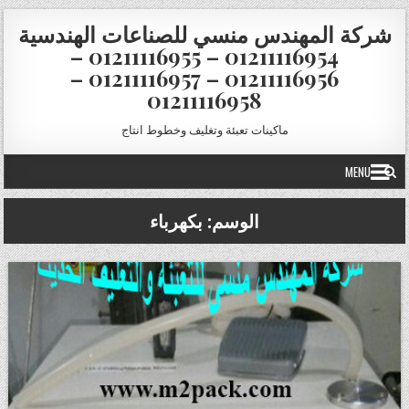
Skip to conten
شركة المهندس منسي للصناعات الهندسية
01211116954 – 01211116955 –
01211116956 – 01211116957 –
01211116958
ماكينات تعبئة وتغليف وخطوط انتاج
MENU
الوسم:
بكهرباء