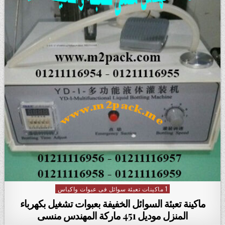
1 ماكينات تعبئة سوائل فى عبوات واكياس
Posted in
ماكينة تعبئة السوائل الخفيفة بعبوات تشغيل بكهرباء
المنزل موديل 451 ماركة المهندس منسى