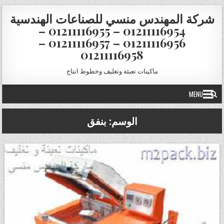
Skip to conten
شركة المهندس منسي للصناعات الهندسية
01211116954 – 01211116955 –
01211116956 – 01211116957 –
01211116958
ماكينات تعبئة وتغليف وخطوط انتاج
MENU
الوسم:
بنفق