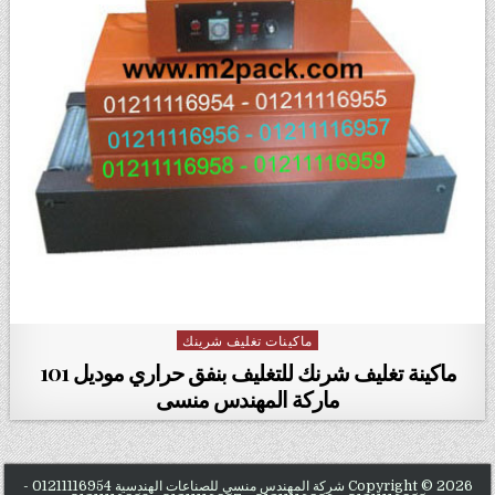
ماكينات تغليف شرينك
Posted in
ماكينة تغليف شرنك للتغليف بنفق حراري موديل 101
ماركة المهندس منسى
Copyright © 2026 شركة المهندس منسي للصناعات الهندسية 01211116954 -