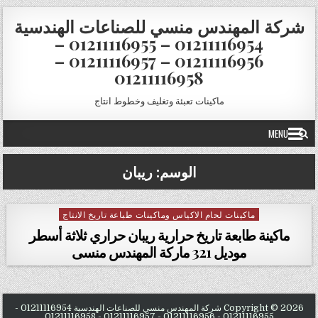
Skip to conten
شركة المهندس منسي للصناعات الهندسية
01211116954 – 01211116955 –
01211116956 – 01211116957 –
01211116958
ماكينات تعبئة وتغليف وخطوط انتاج
MENU
الوسم:
ريبان
ماكينات لحام الاكياس وماكينات طباعة تاريخ الانتاج
Posted in
ماكينة طابعة تاريخ حرارية ريبان حراري ثلاثة أسطر
موديل 321 ماركة المهندس منسى
Copyright © 2026 شركة المهندس منسي للصناعات الهندسية 01211116954 -
01211116955 - 01211116956 - 01211116957 - 01211116958