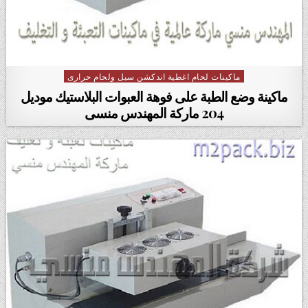
ماكينات لحام اغطية اندكشن سيل ولحام حرارى
Posted in
ماكينة وضع الطبة على فوهة العبوات البلاستيك موديل
204 ماركة المهندس منسى