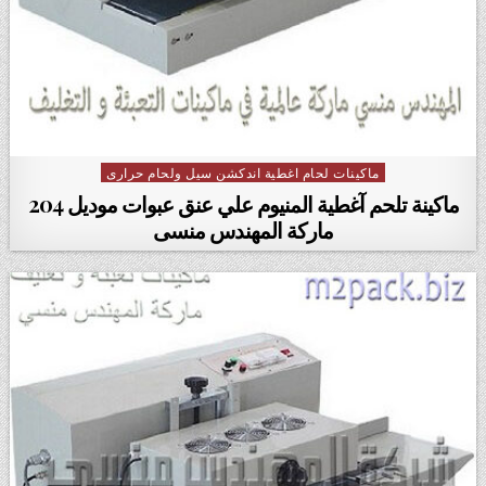
ماكينات لحام اغطية اندكشن سيل ولحام حرارى
Posted in
ماكينة تلحم آغطية المنيوم علي عنق عبوات موديل 204
ماركة المهندس منسى