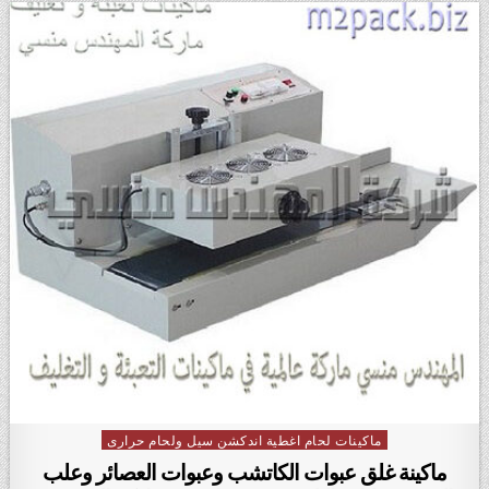
ماكينات لحام اغطية اندكشن سيل ولحام حرارى
Posted in
ماكينة غلق عبوات الكاتشب وعبوات العصائر وعلب