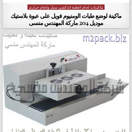
ماكينات لحام اغطية اندكشن سيل ولحام حرارى
Posted in
ماكينة لوضع طبات الومنيوم فويل على عبوة بلاستيك
موديل 204 ماركة المهندس منسى