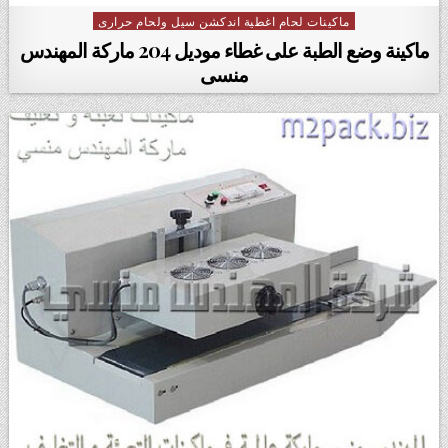
ماكينات لحام اغطية اندكشن سيل ولحام حرارى
Posted in
ماكينة وضع الطبة على غطاء موديل 204 ماركة المهندس
منسى