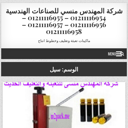
Skip to conten
شركة المهندس منسي للصناعات الهندسية
01211116954 – 01211116955 –
01211116956 – 01211116957 –
01211116958
ماكينات تعبئة وتغليف وخطوط انتاج
MENU
الوسم:
سيل