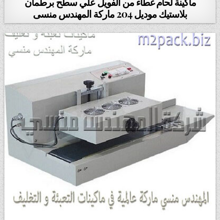
ماكينة لحام غطاء من الفويل علي سطح برطمان
بلاستيك موديل 204 ماركة المهندس منسى