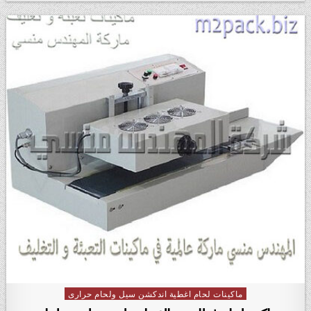
ماكينات لحام اغطية اندكشن سيل ولحام حرارى
Posted in