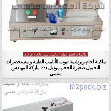
ماكينات لحام اغطية اندكشن سيل ولحام حرارى
Posted in
ماكينة لحام وبرشمة تيوب الأنابيب الطبية‎ ‎و مستحضرات
التجميل صغيرة الحجم موديل 221 ماركة المهندس
منسى