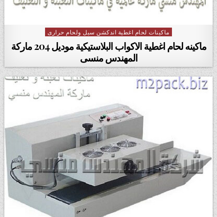
ماكينات لحام اغطية اندكشن سيل ولحام حرارى
Posted in
ماكينه لحام اغطية الاكواب البلاستيكية موديل 204 ماركة
المهندس منسى