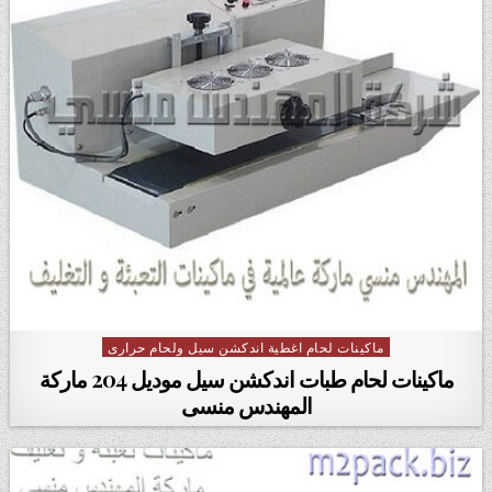
ماكينات لحام اغطية اندكشن سيل ولحام حرارى
Posted in
ماكينات لحام طبات اندكشن سيل موديل 204 ماركة
المهندس منسى