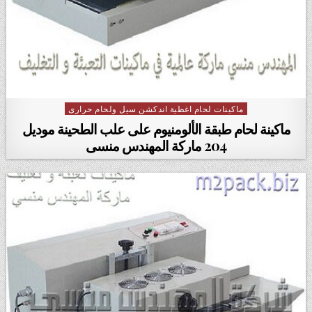
ماكينات لحام اغطية اندكشن سيل ولحام حرارى
Posted in
ماكينة لحام طبقة الألومنيوم على علب الطحينة موديل
204 ماركة المهندس منسى