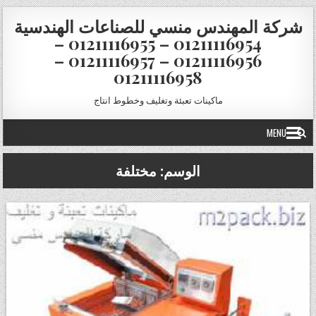
Skip to conten
شركة المهندس منسي للصناعات الهندسية
01211116954 – 01211116955 –
01211116956 – 01211116957 –
01211116958
ماكينات تعبئة وتغليف وخطوط انتاج
MENU
الوسم:
مختلفة