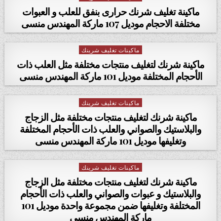
ماكينة تغليف شرنك حرارى بنفق للعلب و العبوات
مختلفة الاحجام موديل 107 ماركة المهندس منسى
ماكينات تغليف شرينك
Posted in
ماكينة شرنك لتغليف منتجات مختلفة مثل العلب ذات
الأحجام المختلفة موديل 101 ماركة المهندس منسى
ماكينات تغليف شرينك
Posted in
ماكينة شرنك لتغليف منتجات مختلفة مثل الزجاج
والبلاستيك والصواني والعلب ذات الأحجام المختلفة
وتغليفها موديل 101 ماركة المهندس منسى
ماكينات تغليف شرينك
Posted in
ماكينة شرنك لتغليف منتجات مختلفة مثل الزجاج
والبلاستيك و عبوات والصواني والعلب ذات الأحجام
المختلفة وتغليفها ضمن مجموعة واحدة موديل 101
ماركة المهندس منسى