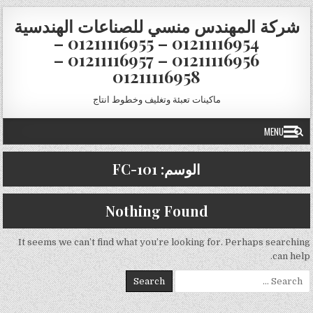
Skip to conten
شركة المهندس منسي للصناعات الهندسية
01211116954 – 01211116955 –
01211116956 – 01211116957 –
01211116958
ماكينات تعبئة وتغليف وخطوط انتاج
MENU
الوسم:
FC-101
Nothing Found
It seems we can’t find what you’re looking for. Perhaps searching
can help.
Search for: